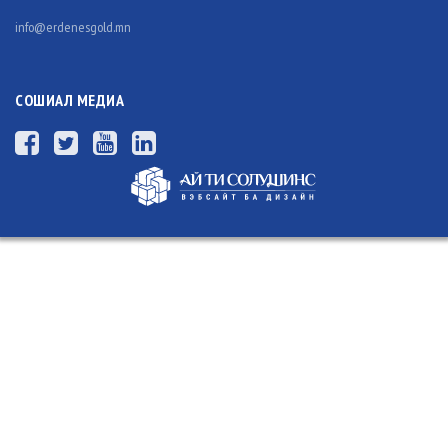
info@erdenesgold.mn
СОШИАЛ МЕДИА