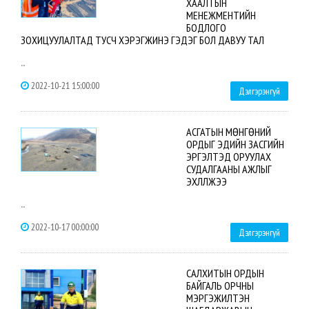
ХААЛТЫН
МЕНЕЖМЕНТИЙН
БОДЛОГО
ЗОХИЦУУЛАЛТАД ТУСЧ ХЭРЭГЖИНЭ ГЭДЭГ БОЛ ДАВУУ ТАЛ
...
2022-10-21 15:00:00
Дэлгэрэнгүй
АСГАТЫН МӨНГӨНИЙ
ОРДЫГ ЭДИЙН ЗАСГИЙН
ЭРГЭЛТЭД ОРУУЛАХ
СУДАЛГААНЫ АЖЛЫГ
ЭХЛҮҮЛЖЭЭ
...
2022-10-17 00:00:00
Дэлгэрэнгүй
CАЛХИТЫН ОРДЫН
БАЙГАЛЬ ОРЧНЫ
МЭРГЭЖИЛТЭН