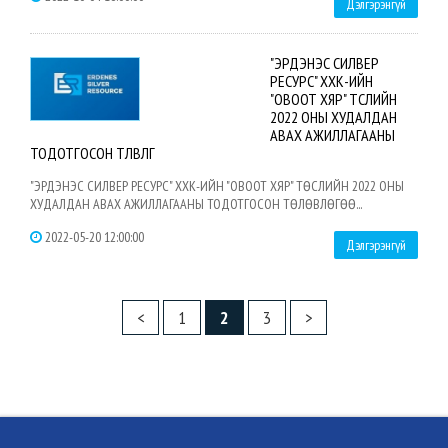
Дэлгэрэнгүй
"ЭРДЭНЭС СИЛВЕР
РЕСУРС" ХХК-ИЙН
"ОВООТ ХЯР" ТӨСЛИЙН
2022 ОНЫ ХУДАЛДАН
АВАХ АЖИЛЛАГААНЫ
ТОДОТГОСОН ТӨЛӨВЛӨГӨӨ
"ЭРДЭНЭС СИЛВЕР РЕСУРС" ХХК-ИЙН "ОВООТ ХЯР" ТӨСЛИЙН 2022 ОНЫ
ХУДАЛДАН АВАХ АЖИЛЛАГААНЫ ТОДОТГОСОН ТӨЛӨВЛӨГӨӨ...
2022-05-20 12:00:00
Дэлгэрэнгүй
<
1
2
3
>