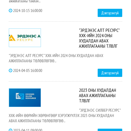
ажиллагааны тайлан...
2024-10-15 16:00:00
Дэлгэрэнгүй
"ЭРДЭНЭС АЛТ РЕСУРС"
ХХК-ИЙН 2024 ОНЫ
ХУДАЛДАН АВАХ
АЖИЛЛАГААНЫ ТӨЛӨВЛӨГӨӨ
"ЭРДЭНЭС АЛТ РЕСУРС" ХХК-ИЙН 2024 ОНЫ ХУДАЛДАН АВАХ
АЖИЛЛАГААНЫ ТӨЛӨВЛӨГӨӨ...
2024-04-05 16:00:00
Дэлгэрэнгүй
2023 ОНЫ ХУДАЛДАН
АВАХ АЖИЛЛАГААНЫ
ТӨЛӨВЛӨГӨӨ
"ЭРДЭНЭС СИЛВЕР РЕСУРС"
ХХК-ИЙН ӨӨРИЙН ХӨРӨНГӨӨР ХЭРЭГЖҮҮЛЭХ 2023 ОНЫ ХУДАЛДАН
АВАХ АЖИЛЛАГААНЫ ТӨЛӨВЛӨГӨӨ...
2023-04-11 09:00:00