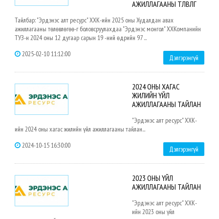
АЖИЛЛАГААНЫ ТӨЛӨВЛӨГӨӨ
Тайлбар: "Эрдэнэс алт ресурс" ХХК-ийн 2025 оны Худалдан авах
ажиллагааны төлөвлөгөө-г боловсруулахдаа "Эрдэнэс монгол" ХХКомпанийн
ТУЗ-н 2024 оны 12 дугаар сарын 19 -ний өдрийн 97 ...
2025-02-10 11:12:00
Дэлгэрэнгүй
2024 ОНЫ ХАГАС
ЖИЛИЙН ҮЙЛ
АЖИЛЛАГААНЫ ТАЙЛАН
"Эрдэнэс алт ресурс" ХХК-
ийн 2024 оны хагас жилийн үйл ажиллагааны тайлан...
2024-10-15 16:30:00
Дэлгэрэнгүй
2023 ОНЫ ҮЙЛ
АЖИЛЛАГААНЫ ТАЙЛАН
"Эрдэнэс алт ресурс" ХХК-
ийн 2023 оны үйл