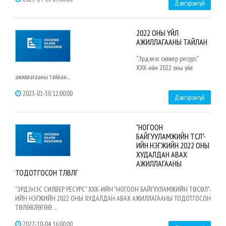
Дэлгэрэнгүй
2022 ОНЫ ҮЙЛ
АЖИЛЛАГААНЫ ТАЙЛАН
"Эрдэнэс силвер ресурс"
ХХК-ийн 2022 оны үйл
ажиллагааны тайлан...
2023-01-30 12:00:00
Дэлгэрэнгүй
"НОГООН
БАЙГУУЛАМЖИЙН ТӨСӨЛ"-
ИЙН НЭГЖИЙН 2022 ОНЫ
ХУДАЛДАН АВАХ
АЖИЛЛАГААНЫ
ТОДОТГОСОН ТӨЛӨВЛӨГӨӨ
"ЭРДЭНЭС СИЛВЕР РЕСУРС" ХХК-ИЙН "НОГООН БАЙГУУЛАМЖИЙН ТӨСӨЛ"-
ИЙН НЭГЖИЙН 2022 ОНЫ ХУДАЛДАН АВАХ АЖИЛЛАГААНЫ ТОДОТГОСОН
ТӨЛӨВЛӨГӨӨ ...
2022-10-04 16:00:00