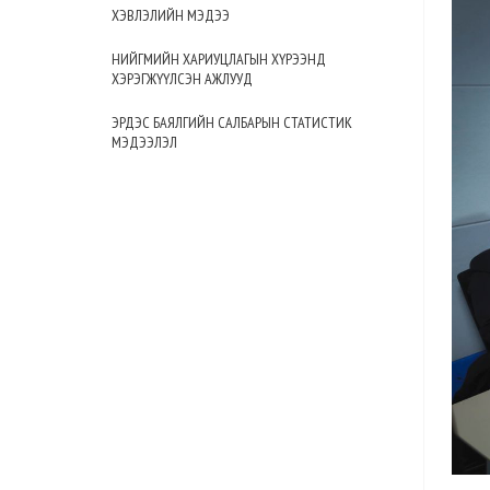
ХЭВЛЭЛИЙН МЭДЭЭ
НИЙГМИЙН ХАРИУЦЛАГЫН ХҮРЭЭНД
ХЭРЭГЖҮҮЛСЭН АЖЛУУД
ЭРДЭС БАЯЛГИЙН САЛБАРЫН СТАТИСТИК
МЭДЭЭЛЭЛ