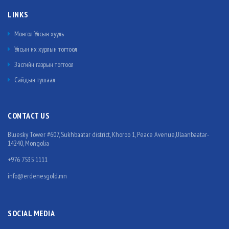
LINKS
Монгол Улсын хууль
Улсын их хурлын тогтоол
Засгийн газрын тогтоол
Сайдын тушаал
CONTACT US
Bluesky Tower #607, Sukhbaatar district, Khoroo 1, Peace Avenue,Ulaanbaatar-
14240, Mongolia
+976 7535 1111
info@erdenesgold.mn
SOCIAL MEDIA